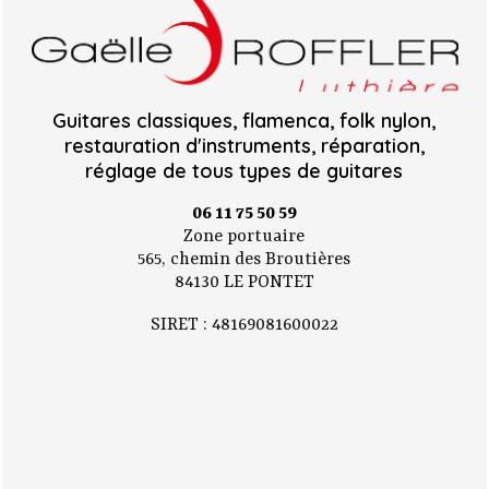
Guitares classiques, flamenca, folk nylon,
restauration d'instruments, réparation,
réglage de tous types de guitares
06 11 75 50 59
Zone portuaire
565, chemin des Broutières
84130 LE PONTET
SIRET : 48169081600022