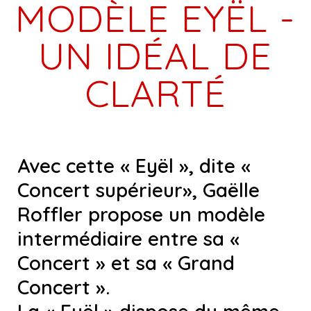
MODÈLE EYËL -
UN IDÉAL DE
CLARTÉ
Avec cette « Eyël », dite «
Concert supérieur», Gaëlle
Roffler propose un modèle
intermédiaire entre sa «
Concert » et sa « Grand
Concert ».