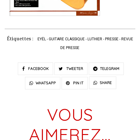
Étiquettes :
EYËL
-
GUITARE CLASSIQUE
-
LUTHIER
-
PRESSE
-
REVUE
DE PRESSE
FACEBOOK
TWEETER
TELEGRAM
SHARE
WHATSAPP
PIN IT
VOUS
AIMEREZ…