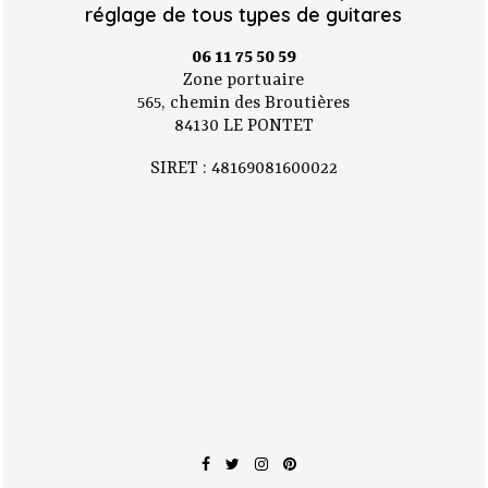
réglage de tous types de guitares
06 11 75 50 59
Zone portuaire
565, chemin des Broutières
84130 LE PONTET
SIRET : 48169081600022