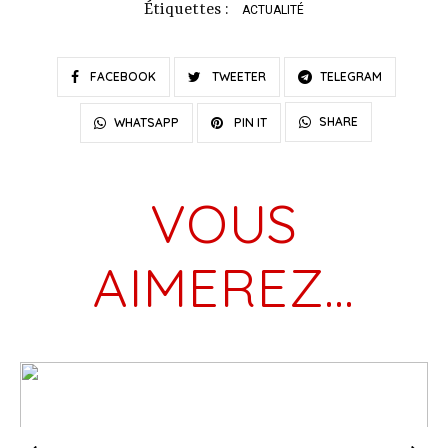
Étiquettes :
ACTUALITÉ
FACEBOOK
TWEETER
TELEGRAM
SHARE
WHATSAPP
PIN IT
VOUS
AIMEREZ…