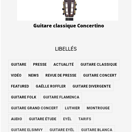
Guitare classique Concertino
LIBELLÉS
GUITARE
PRESSE
ACTUALITÉ
GUITARE CLASSIQUE
VIDÉO
NEWS
REVUE DE PRESSE
GUITARE CONCERT
FEATURED
GAËLLE ROFFLER
GUITARE DIVERGENTE
GUITARE FOLK
GUITARE FLAMENCA
GUITARE GRAND CONCERT
LUTHIER
MONTROUGE
AUDIO
GUITARE ÉTUDE
EYËL
TARIFS
GUITARE ELSIMVY
GUITARE EYËL
GUITARE BLANCA