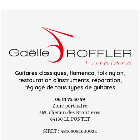
Guitares classiques, flamenca, folk nylon,
restauration d'instruments, réparation,
réglage de tous types de guitares
06 11 75 50 59
Zone portuaire
565, chemin des Broutières
84130 LE PONTET
SIRET : 48169081600022