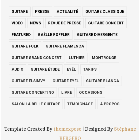
GUITARE
PRESSE
ACTUALITÉ
GUITARE CLASSIQUE
VIDÉO
NEWS
REVUE DE PRESSE
GUITARE CONCERT
FEATURED
GAËLLE ROFFLER
GUITARE DIVERGENTE
GUITARE FOLK
GUITARE FLAMENCA
GUITARE GRAND CONCERT
LUTHIER
MONTROUGE
AUDIO
GUITARE ÉTUDE
EYËL
TARIFS
GUITARE ELSIMVY
GUITARE EYËL
GUITARE BLANCA
GUITARE CONCERTINO
LIVRE
OCCASIONS
SALON LA BELLE GUITARE
TÉMOIGNAGE
À PROPOS
Template Created By
themexpose
| Designed By
Stéphane
BERGERO